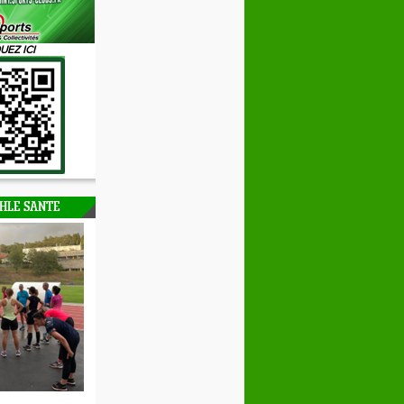
UEZ ICI
HLE SANTE