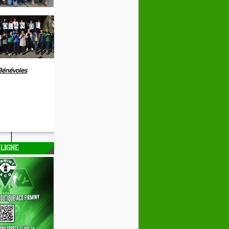
Bénévoles
 LIGNE