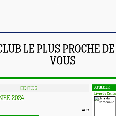
CLUB LE PLUS PROCHE DE
VOUS
EDITOS
ATHLE.FR
Livre du Cente
EE 2024
ACO