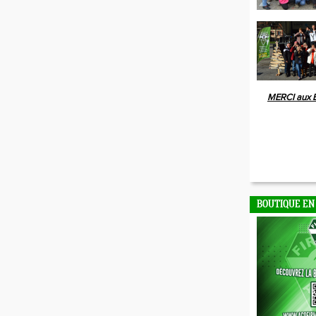
MERCI aux 
BOUTIQUE EN