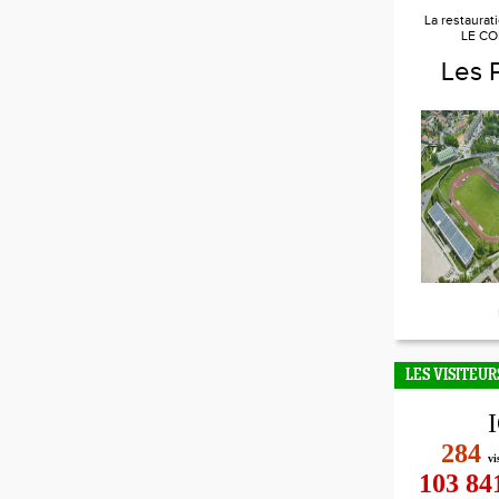
La restaurat
LE CO
Les 
LES VISITEUR
284
vi
103 84