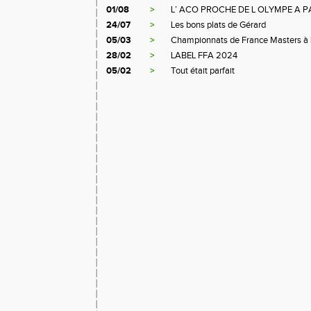
01/08
>
L’ ACO PROCHE DE L OLYMPE A P
24/07
>
Les bons plats de Gérard
05/03
>
Championnats de France Masters à L
28/02
>
LABEL FFA 2024
05/02
>
Tout était parfait