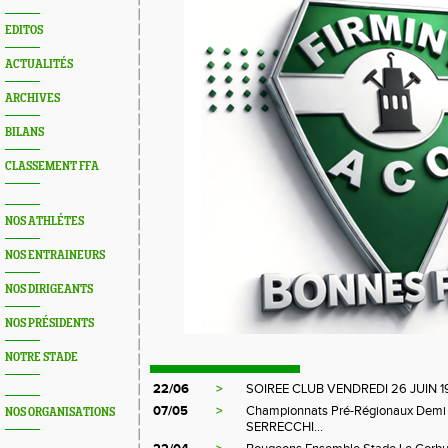
EDITOS
ACTUALITÉS
ARCHIVES
BILANS
CLASSEMENT FFA
NOS ATHLÉTES
NOS ENTRAINEURS
NOS DIRIGEANTS
NOS PRÉSIDENTS
NOTRE STADE
22/06
>
SOIREE CLUB VENDREDI 26 JUIN 1
07/05
>
Championnats Pré-Régionaux Demi 
NOS ORGANISATIONS
SERRECCHI...