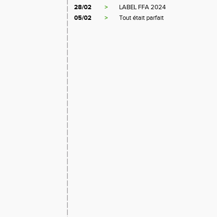
28/02
>
LABEL FFA 2024
05/02
>
Tout était parfait