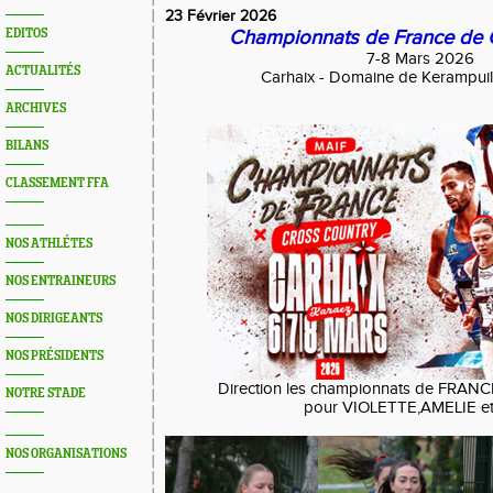
23 Février 2026
Championnats de France de 
EDITOS
7-8 Mars 2026
ACTUALITÉS
Carhaix - Domaine de Kerampuil
ARCHIVES
BILANS
CLASSEMENT FFA
NOS ATHLÉTES
NOS ENTRAINEURS
NOS DIRIGEANTS
NOS PRÉSIDENTS
Direction les championnats de FRANC
NOTRE STADE
pour VIOLETTE,AMELIE et
NOS ORGANISATIONS