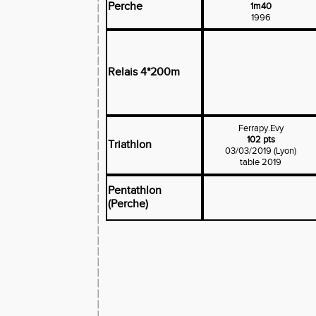
Perche
1m40
1996
Relais 4*200m
Ferrapy.Evy
102 pts
Triathlon
03/03/2019 (Lyon)
table 2019
Pentathlon
(Perche)