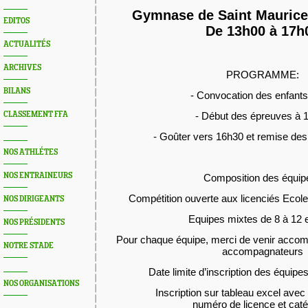
Gymnase de Saint Mauric
EDITOS
De 13h00
à
17h
ACTUALITÉS
ARCHIVES
PROGRAMME:
BILANS
- Convocation des enfants
CLASSEMENT FFA
- Début des épreuves à 
- Goûter vers 16h30 et remise d
NOS ATHLÉTES
NOS ENTRAINEURS
Composition des équip
Compétition ouverte aux licenciés Ecole
NOS DIRIGEANTS
Equipes mixtes de 8 à 12 
NOS PRÉSIDENTS
Pour chaque équipe, merci de venir accomp
NOTRE STADE
accompagnateurs
Date limite d’inscription des équipe
NOS ORGANISATIONS
Inscription sur tableau excel ave
numéro de licence et caté