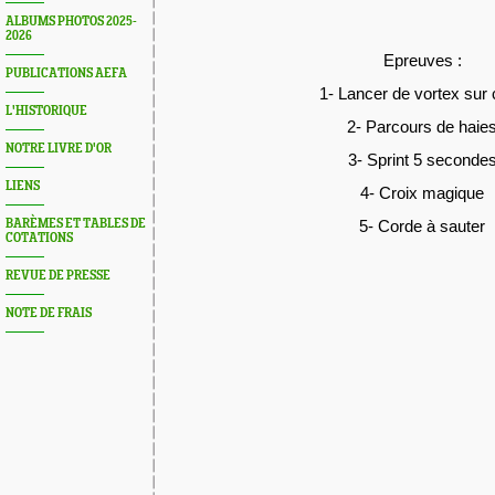
ALBUMS PHOTOS 2025-
2026
Epreuves :
PUBLICATIONS AEFA
1- Lancer de vortex sur 
L'HISTORIQUE
2- Parcours de haie
NOTRE LIVRE D'OR
3- Sprint 5 seconde
LIENS
4- Croix magique
BARÈMES ET TABLES DE
5- Corde à sauter
COTATIONS
REVUE DE PRESSE
NOTE DE FRAIS