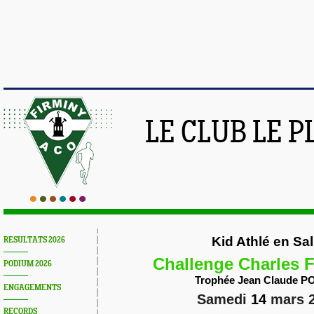
LE CLUB LE 
Kid Athlé en Sal
RESULTATS 2026
Challenge Charles
PODIUM 2026
Trophée Jean Claude P
ENGAGEMENTS
Samedi
14
mars 
RECORDS