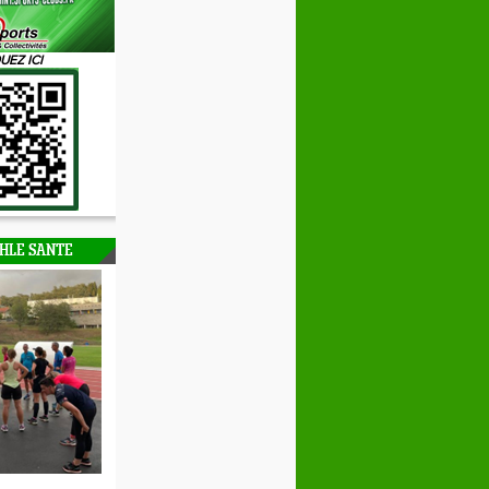
UEZ ICI
HLE SANTE