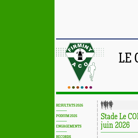
LE 
RESULTATS 2026
Stade Le C
PODIUM 2026
juin 2026
ENGAGEMENTS
RECORDS