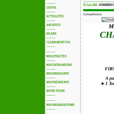
23 Juin 2026 -
GUARNERI C
EDITOS
Compétitions
ACTUALITÉS
M
ARCHIVES
CH
BILANS
CLASSEMENT FFA
NOS ATHLÉTES
NOS ENTRAINEURS
FIR
NOS DIRIGEANTS
A p
NOS PRÉSIDENTS
►
1 Te
NOTRE STADE
NOS ORGANISATIONS