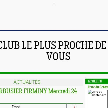
CLUB LE PLUS PROCHE DE
VOUS
ACTUALITÉS
ATHLE.FR
Livre du Cente
ORBUSIER FIRMINY Mercredi 24
Tweet