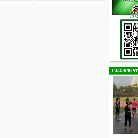
CLIQ
COACHING AT