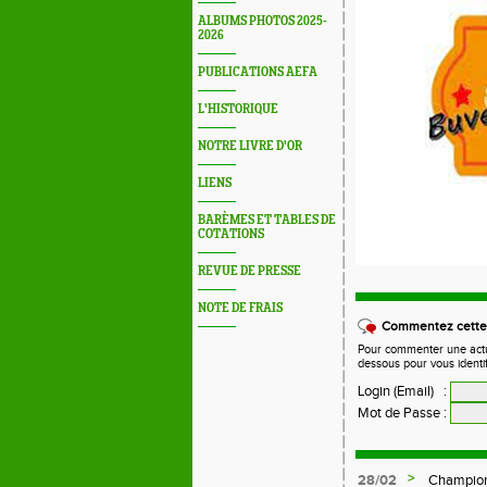
ALBUMS PHOTOS 2025-
2026
PUBLICATIONS AEFA
L'HISTORIQUE
NOTRE LIVRE D'OR
LIENS
BARÈMES ET TABLES DE
COTATIONS
REVUE DE PRESSE
NOTE DE FRAIS
Commentez cette 
Pour commenter une actual
dessous pour vous identi
Login (Email)
:
Mot de Passe
:
>
28/02
Champion