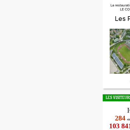
La restaurat
LE CO
Les 
LES VISITEUR
284
vi
103 84