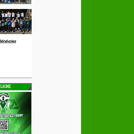
Bénévoles
 LIGNE