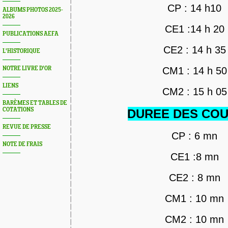
CP : 14 h10
ALBUMS PHOTOS 2025-
2026
CE1 :14 h 20
PUBLICATIONS AEFA
CE2 : 14 h 35
L'HISTORIQUE
NOTRE LIVRE D'OR
CM1 : 14 h 50
LIENS
CM2 : 15 h 05
BARÈMES ET TABLES DE
COTATIONS
DUREE DES CO
REVUE DE PRESSE
CP : 6 mn
NOTE DE FRAIS
CE1 :8 mn
CE2 : 8 mn
CM1 : 10 mn
CM2 : 10 mn