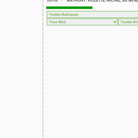
26/08
ANTHONY, VIOLETTE, MICHEL, sur les épr
FFA