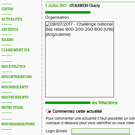
3 Juillet 2017 -
GUARNERI Charly
EDITOS
Organisation
ACTUALITÉS
ARCHIVES
BILANS
CLASSEMENT FFA
NOS ATHLÉTES
NOS ENTRAINEURS
NOS DIRIGEANTS
NOS PRÉSIDENTS
les Réactions
NOTRE STADE
Commentez cette actualité
Pour commenter une actualité il faut posséder un compt
rubrique ci-dessous pour vous identifier ou vous crée
NOS ORGANISATIONS
Login (Email)
: