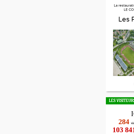
La restaurat
LE CO
Les 
LES VISITEUR
284
vi
103 84