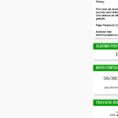
Firminy
Pour plus de rens
pouvez venir dire
Une séance de dé
gratuite.
Page Facebook Co
Adresse mail:
anthonycrapanne.c
ALBUMS PHO
NOUS CONTA
06/38/
aco.firmi
TRAVAUX SUR
2013