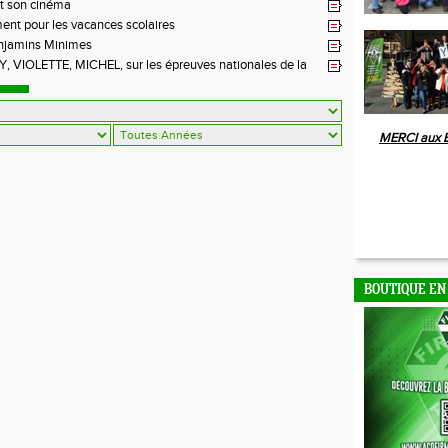
t son cinéma
ent pour les vacances scolaires
njamins Minimes
 VIOLETTE, MICHEL, sur les épreuves nationales de la
MERCI aux 
BOUTIQUE EN