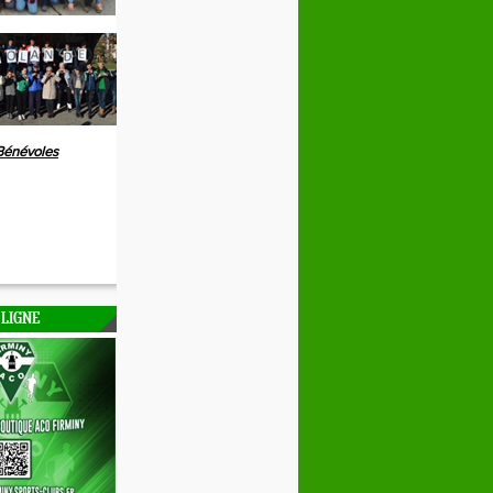
Bénévoles
 LIGNE