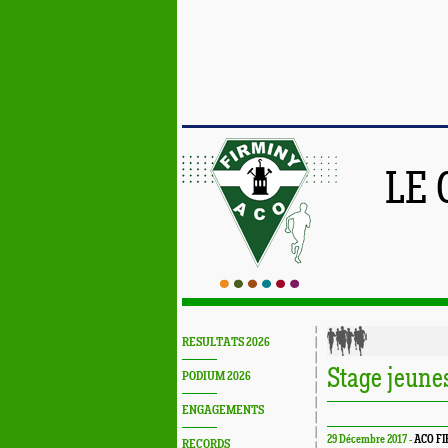
LE 
RESULTATS 2026
Stage jeun
PODIUM 2026
ENGAGEMENTS
29 Décembre 2017 -
ACO F
RECORDS