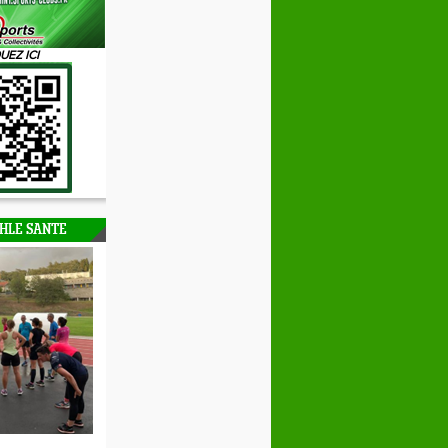
UEZ ICI
HLE SANTE