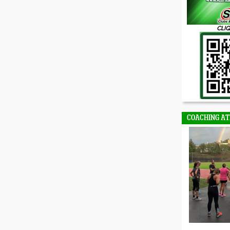
CLIQ
COACHING AT