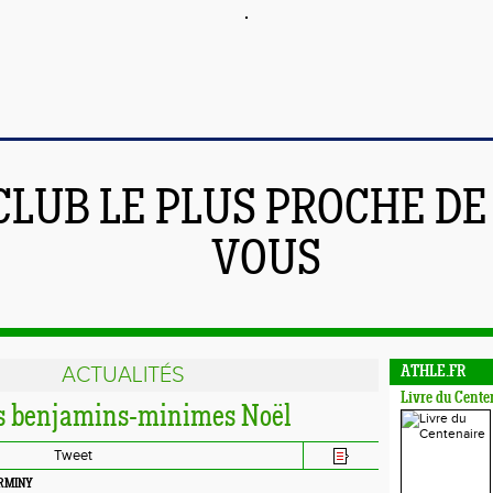
CLUB LE PLUS PROCHE DE
VOUS
ACTUALITÉS
ATHLE.FR
Livre du Cente
es benjamins-minimes Noël
Tweet
IRMINY