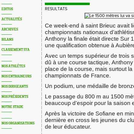
RESULTATS
EDITOS
ACTUALITÉS
Ce week-end à saint Brieuc avait li
ARCHIVES
championnats nationaux d’athlétis
Anthony la finale était directe Sur
BILANS
une qualification obtenue à Aubière 
CLASSEMENT FFA
Avec un temps supérieur de trois
dû à une course tactique, Anthony
NOS ATHLÉTES
place de la course, mais surtout l
championnats de France.
NOS ENTRAINEURS
Un podium, une médaille de bronz
NOS DIRIGEANTS
Le passage du 800 m au 1500 mè
NOS PRÉSIDENTS
beaucoup d’espoir pour la saison e
NOTRE STADE
Après la victoire de Sofiane en mi
dernière en cross les jeunes du clu
NOS ORGANISATIONS
de leur éducateur.