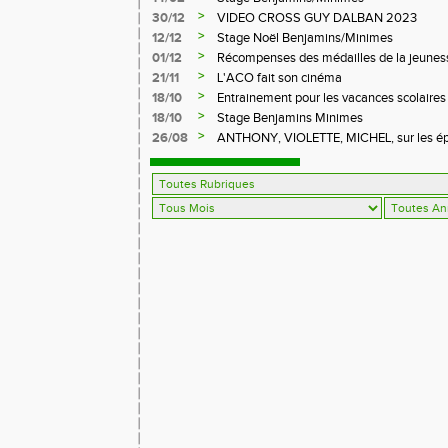
>
30/12
VIDEO CROSS GUY DALBAN 2023
>
12/12
Stage Noël Benjamins/Minimes
>
01/12
Récompenses des médailles de la jeuness
>
21/11
L'ACO fait son cinéma
>
18/10
Entrainement pour les vacances scolaires
>
18/10
Stage Benjamins Minimes
>
26/08
ANTHONY, VIOLETTE, MICHEL, sur les épr
FFA