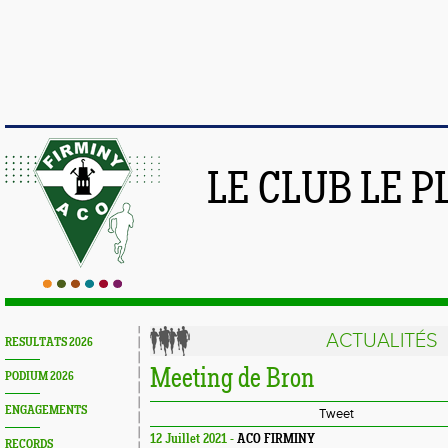
LE CLUB LE 
ACTUALITÉS
RESULTATS 2026
Meeting de Bron
PODIUM 2026
ENGAGEMENTS
Tweet
12 Juillet 2021 -
ACO FIRMINY
RECORDS