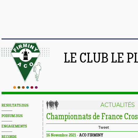
LE CLUB LE 
ACTUALITÉS
RESULTATS 2026
Championnats de France Cro
PODIUM 2026
ENGAGEMENTS
Tweet
16 Novembre 2021 -
ACO FIRMINY
RECORDS