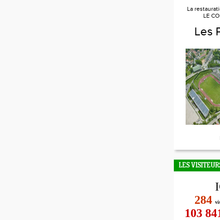
La restaurat
LE CO
Les 
LES VISITEUR
284
vi
103 84