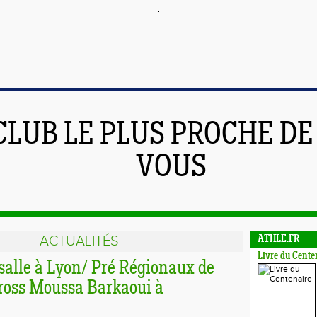
CLUB LE PLUS PROCHE DE
VOUS
ACTUALITÉS
ATHLE.FR
Livre du Cente
salle à Lyon/ Pré Régionaux de
ross Moussa Barkaoui à