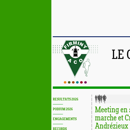
LE 
RESULTATS 2026
Meeting en 
PODIUM 2026
marche et C
ENGAGEMENTS
Andrézieux
RECORDS