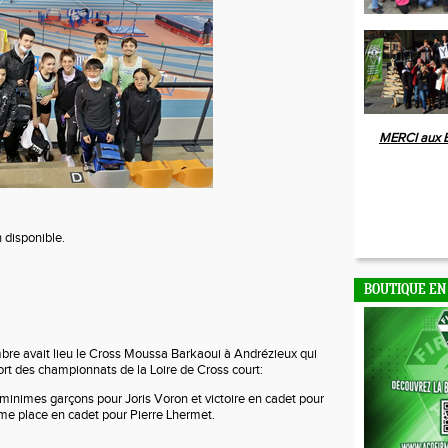
MERCI aux 
BOUTIQUE EN
re avait lieu le Cross Moussa Barkaoui à Andrézieux qui
rt des championnats de la Loire de Cross court:
n minimes garçons pour Joris Voron et victoire en cadet pour
me place en cadet pour Pierre Lhermet.