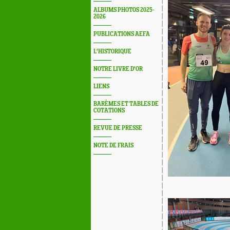
ALBUMS PHOTOS 2025-
2026
PUBLICATIONS AEFA
L'HISTORIQUE
NOTRE LIVRE D'OR
LIENS
BARÈMES ET TABLES DE
COTATIONS
REVUE DE PRESSE
NOTE DE FRAIS