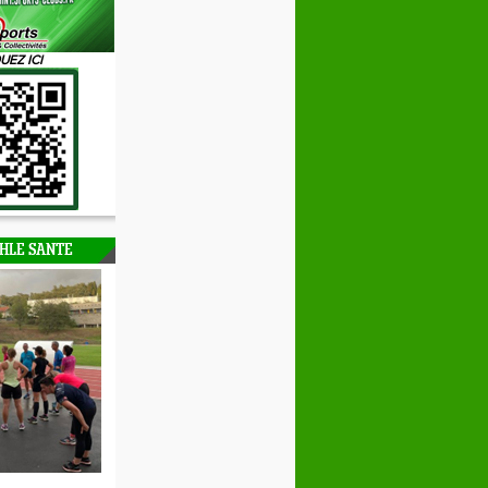
UEZ ICI
HLE SANTE