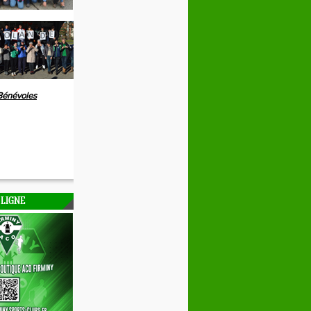
Bénévoles
 LIGNE