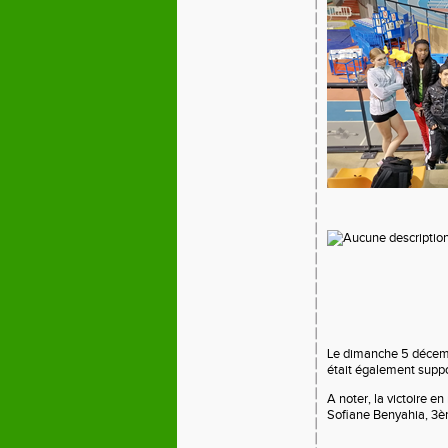
Le dimanche 5 décemb
était également suppo
A noter, la victoire e
Sofiane Benyahia, 3è