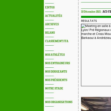
EDITOS
10 Décembre 2021 -
ACO F
ACTUALITÉS
RESULTATS
ARCHIVES
BILANS
CLASSEMENT FFA
NOS ATHLÉTES
NOS ENTRAINEURS
NOS DIRIGEANTS
NOS PRÉSIDENTS
NOTRE STADE
NOS ORGANISATIONS