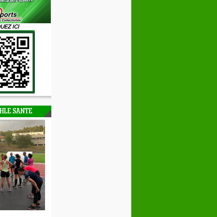
UEZ ICI
HLE SANTE