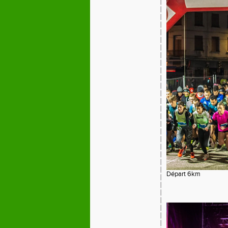
Départ 6km