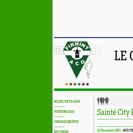
LE 
RESULTATS 2026
Sainté City
PODIUM 2026
ENGAGEMENTS
12 Décembre 2021 -
ACO F
RECORDS