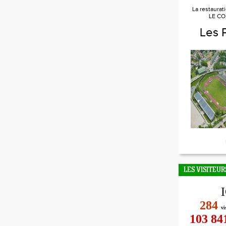
La restaurat
LE CO
Les 
LES VISITEUR
284
vi
103 84