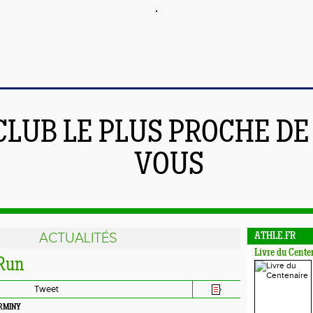
CLUB LE PLUS PROCHE DE
VOUS
ACTUALITÉS
ATHLE.FR
Livre du Cente
 Run
Tweet
IRMINY