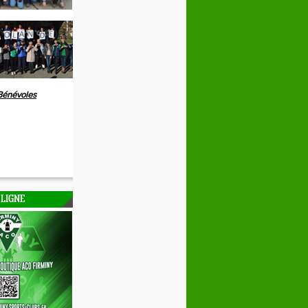
Bénévoles
 LIGNE