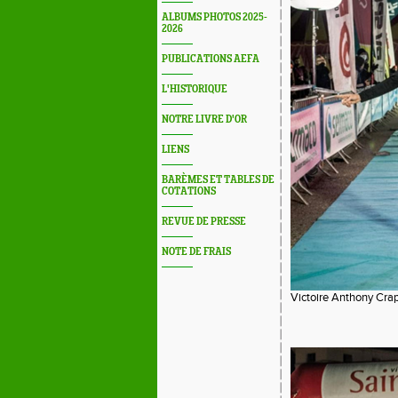
ALBUMS PHOTOS 2025-
2026
PUBLICATIONS AEFA
L'HISTORIQUE
NOTRE LIVRE D'OR
LIENS
BARÈMES ET TABLES DE
COTATIONS
REVUE DE PRESSE
NOTE DE FRAIS
Victoire Anthony Cra