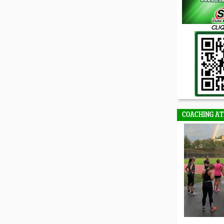
CLIQ
COACHING AT