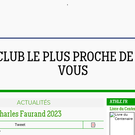
CLUB LE PLUS PROCHE DE
VOUS
ACTUALITÉS
ATHLE.FR
Livre du Cente
harles Faurand 2023
Tweet
Y