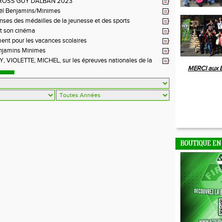
ROSS GUY DALBAN 2023
ël Benjamins/Minimes
es des médailles de la jeunesse et des sports
t son cinéma
ent pour les vacances scolaires
njamins Minimes
 VIOLETTE, MICHEL, sur les épreuves nationales de la
MERCI aux 
BOUTIQUE EN