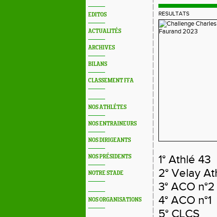
RESULTATS
EDITOS
ACTUALITÉS
ARCHIVES
BILANS
CLASSEMENT FFA
NOS ATHLÉTES
NOS ENTRAINEURS
NOS DIRIGEANTS
1° Athlé 43
NOS PRÉSIDENTS
2° Velay At
NOTRE STADE
3° ACO n°2
4° ACO n°1
NOS ORGANISATIONS
5° CLCS