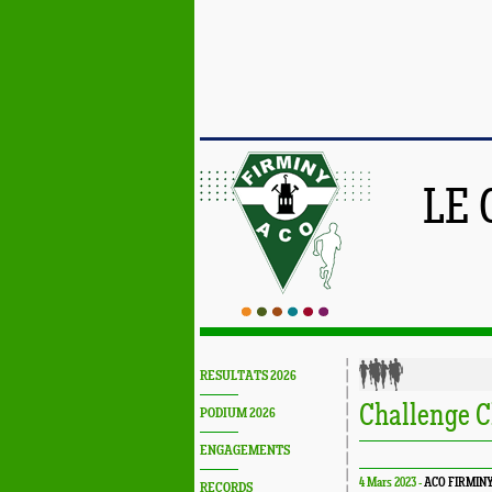
LE 
RESULTATS 2026
Challenge C
PODIUM 2026
ENGAGEMENTS
4 Mars 2023 -
ACO FIRMIN
RECORDS