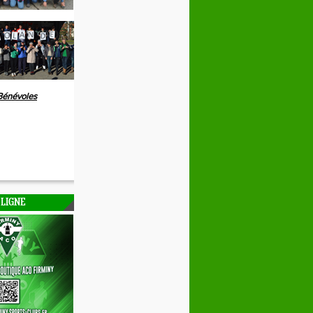
Bénévoles
 LIGNE