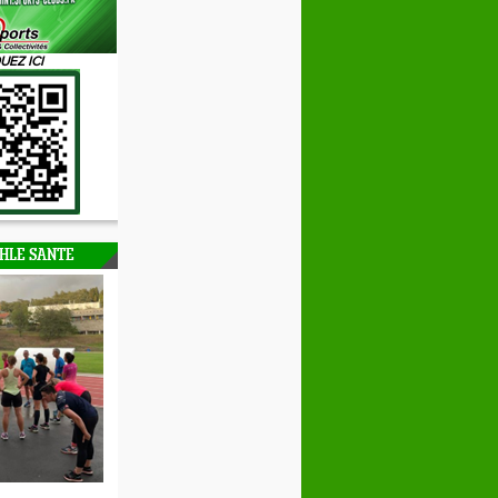
UEZ ICI
HLE SANTE