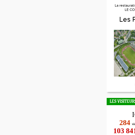
La restaurat
LE CO
Les 
LES VISITEUR
284
vi
103 84