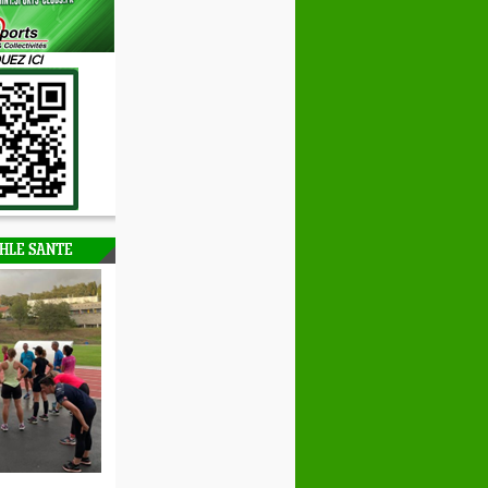
UEZ ICI
HLE SANTE