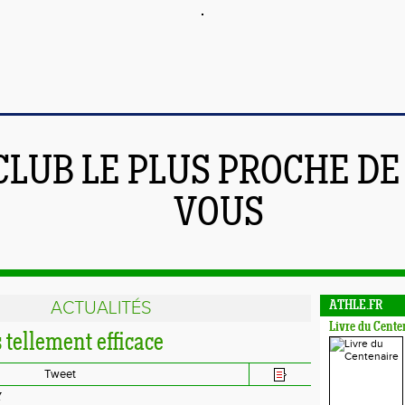
CLUB LE PLUS PROCHE DE
VOUS
ACTUALITÉS
ATHLE.FR
Livre du Cente
 tellement efficace
Tweet
Y