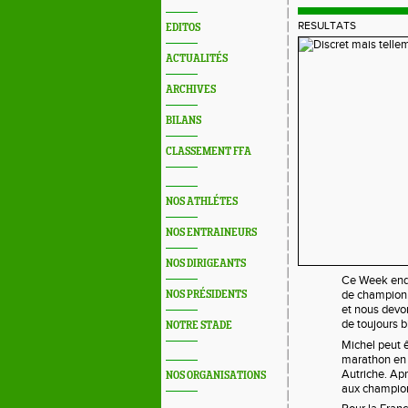
RESULTATS
EDITOS
ACTUALITÉS
ARCHIVES
BILANS
CLASSEMENT FFA
NOS ATHLÉTES
NOS ENTRAINEURS
NOS DIRIGEANTS
Ce Week end à
de champion d
NOS PRÉSIDENTS
et nous devo
de toujours b
NOTRE STADE
Michel peut ê
marathon en 
Autriche. Apr
NOS ORGANISATIONS
aux champion