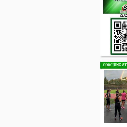
CLIQ
COACHING AT