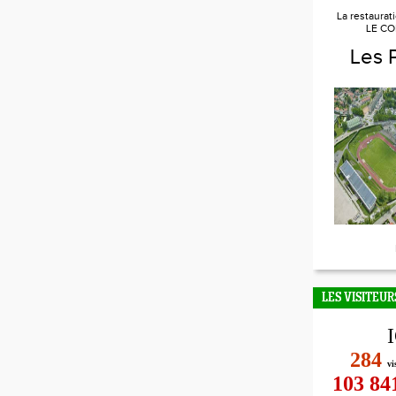
La restaurat
LE CO
Les 
LES VISITEUR
284
vi
103 84