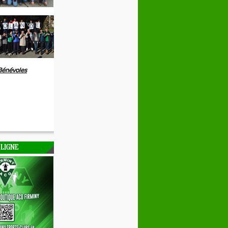
Bénévoles
 LIGNE