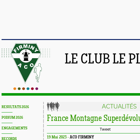
LE CLUB LE 
ACTUALITÉS
RESULTATS 2026
France Montagne Superdévol
PODIUM 2026
ENGAGEMENTS
Tweet
19 Mai 2023 -
ACO FIRMINY
RECORDS