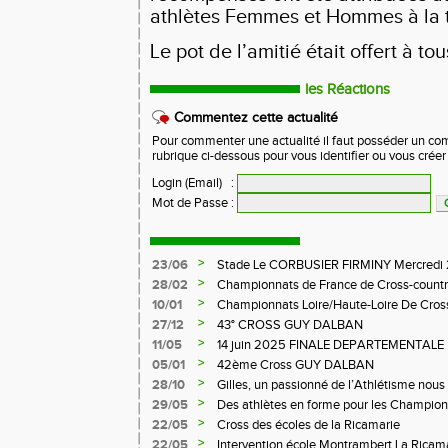
athlètes Femmes et Hommes à la t
Le pot de l’amitié était offert à tou
les Réactions
Commentez cette actualité
Pour commenter une actualité il faut posséder un compt
rubrique ci-dessous pour vous identifier ou vous crée
Login (Email)
:
Mot de Passe
:
>
23/06
Stade Le CORBUSIER FIRMINY Mercredi 
>
28/02
Championnats de France de Cross-countr
>
10/01
Championnats Loire/Haute-Loire De Cros
>
27/12
43° CROSS GUY DALBAN
>
11/05
14 juin 2025 FINALE DEPARTEMENTALE
LE CHAMBON FEUGEROLLES
>
05/01
42ème Cross GUY DALBAN
>
28/10
Gilles, un passionné de l’Athlétisme nous 
>
29/05
Des athlètes en forme pour les Champion
>
22/05
Cross des écoles de la Ricamarie
>
22/05
Intervention école Montrambert La Ricam