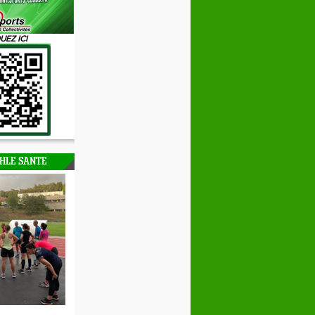
UEZ ICI
HLE SANTE