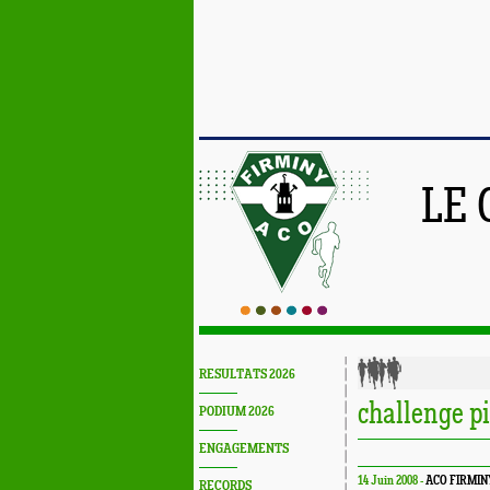
LE 
RESULTATS 2026
challenge p
PODIUM 2026
ENGAGEMENTS
14 Juin 2008 -
ACO FIRMIN
RECORDS