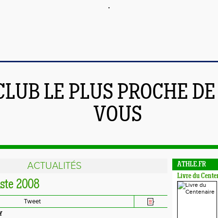
CLUB LE PLUS PROCHE DE
VOUS
ACTUALITÉS
ATHLE.FR
Livre du Cente
iste 2008
Tweet
Y