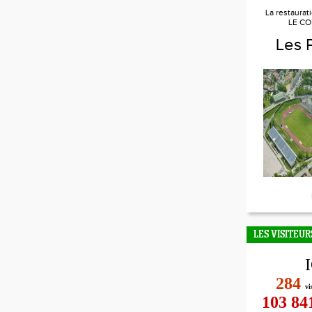
La restaurat
LE CO
Les 
LES VISITEUR
284
vi
103 84