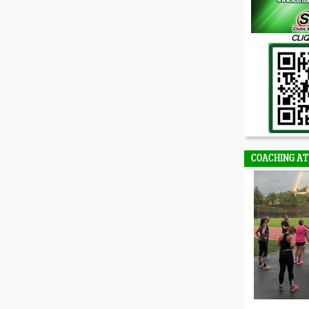
CLIQ
COACHING AT