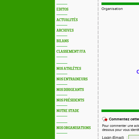
Organisation
EDITOS
ACTUALITÉS
ARCHIVES
BILANS
CLASSEMENT FFA
NOS ATHLÉTES
NOS ENTRAINEURS
NOS DIRIGEANTS
NOS PRÉSIDENTS
NOTRE STADE
Commentez cette 
Pour commenter une actual
NOS ORGANISATIONS
dessous pour vous identi
Login (Email)
: