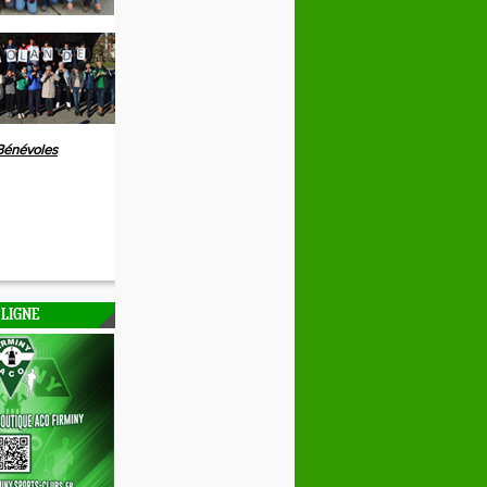
Bénévoles
 LIGNE