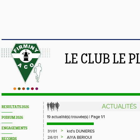
LE CLUB LE 
ACTUALITÉS
RESULTATS 2026
19 actualité(s) trouvée(s) | Page 1/1
PODIUM 2026
ENGAGEMENTS
>
31/01
kid's DUNIERES
>
26/01
AIYA BERIOUI
RECORDS