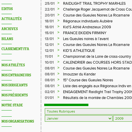
>
25/01
RAIDLIGHT TRAIL TROPHY MARHLES
>
EDITOS
22/01
Challenge Roger Jacquemot de Cross Cou
>
20/01
Course des Gueules Noires La Ricamarie
ACTUALITÉS
>
18/01
Régionaux individuels Aubière
>
18/01
Kid'S Athlé Andrezieux 2009
ARCHIVES
>
15/01
FRANCE EKIDEN FIRMINY
>
13/01
Les Gueules noires à l’avant
BILANS
>
12/01
Course des Gueules Noires La Ricamarie
CLASSEMENT FFA
>
12/01
KID'S ATHLETIQUE
>
11/01
Championnat de la Loire de cross-country
>
10/01
CALENDRIER des COURSES HORS STADE 
NOS ATHLÉTES
LOIRE 2009
>
08/01
Course des Gueules Noires La Ricamarie
>
08/01
Imouzzer du Kandar
NOS ENTRAINEURS
>
08/01
15° Course des Gueules Noires
>
NOS DIRIGEANTS
08/01
Liste des engagés aux Régionaux Indiv en
>
02/01
ENGAGEMENT Raidlight Trail Trophy 200
NOS PRÉSIDENTS
>
01/01
Résultats de la montée de Chambles 200
NOTRE STADE
NOS ORGANISATIONS