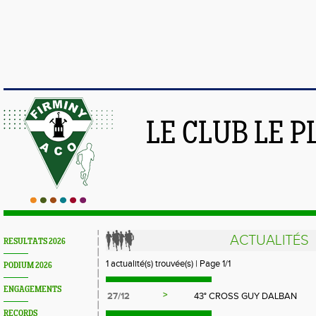
LE CLUB LE 
ACTUALITÉS
RESULTATS 2026
1 actualité(s) trouvée(s) | Page 1/1
PODIUM 2026
ENGAGEMENTS
>
27/12
43° CROSS GUY DALBAN
RECORDS