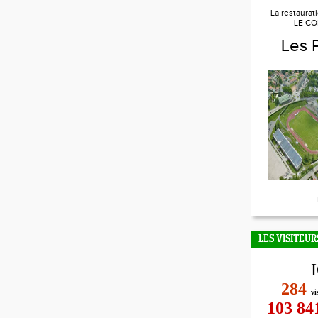
La restaurat
LE CO
Les 
LES VISITEUR
284
vi
103 84