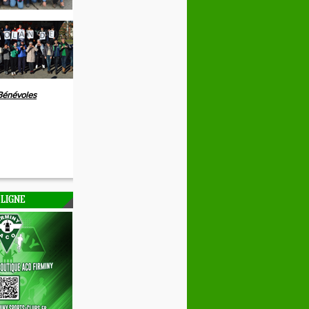
Bénévoles
 LIGNE