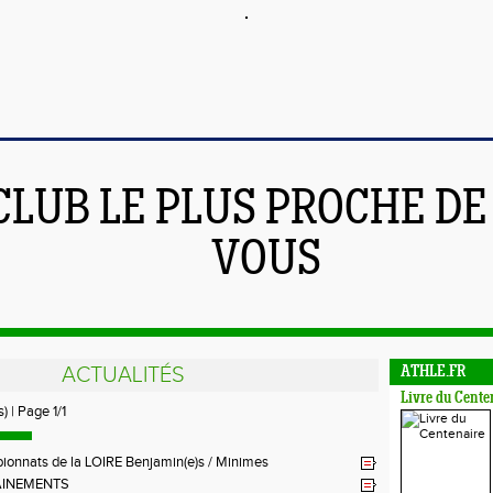
CLUB LE PLUS PROCHE DE
VOUS
ACTUALITÉS
ATHLE.FR
Livre du Cente
) | Page 1/1
onnats de la LOIRE Benjamin(e)s / Minimes
AINEMENTS