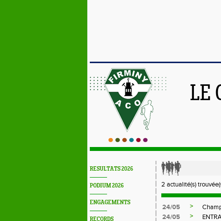
LE 
RESULTATS 2026
2 actualité(s) trouvée(s
PODIUM 2026
ENGAGEMENTS
>
24/05
Champi
>
24/05
ENTR
RECORDS