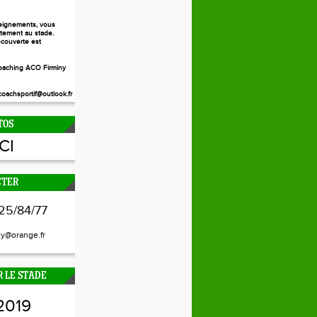
eignements, vous
ctement au stade.
couverte est
aching ACO Firminy
oachsportif@outlook.fr
TOS
ICI
CTER
25/84/77
ny@orange.fr
 LE STADE
2019