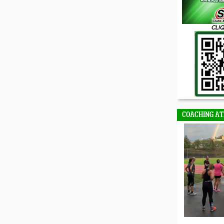
CLIQ
COACHING AT