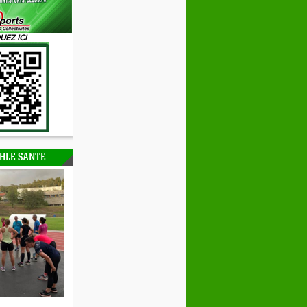
UEZ ICI
HLE SANTE