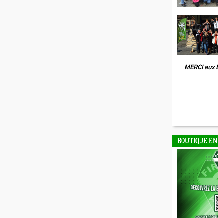
MERCI aux 
BOUTIQUE EN