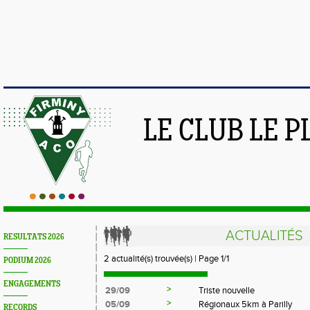
LE CLUB LE 
ACTUALITÉS
RESULTATS 2026
2 actualité(s) trouvée(s) | Page 1/1
PODIUM 2026
ENGAGEMENTS
>
29/09
Triste nouvelle
>
05/09
Régionaux 5km à Parilly
RECORDS